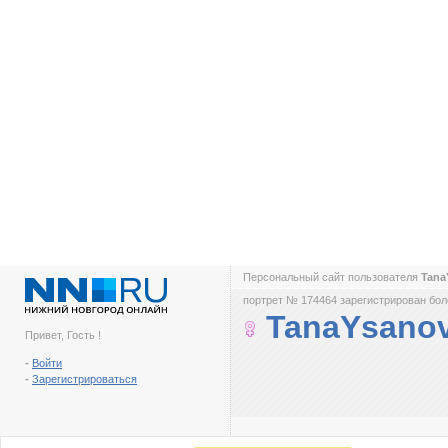
Персональный сайт пользователя
Tana
портрет № 174464 зарегистрирован боле
TanaYsano
Привет, Гость !
-
Войти
-
Зарегистрироваться